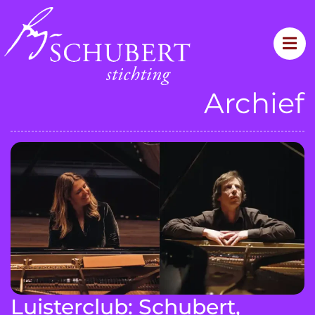
Archief
Luisterclub: Schubert,