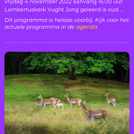
vrijdag 4 november 2022 aanvang 16.00 uur
Lambertuskerk Vught Jong geleerd is oud ...
Dit programma is helaas voorbij. Kijk voor het
actuele programma in de
agenda
.