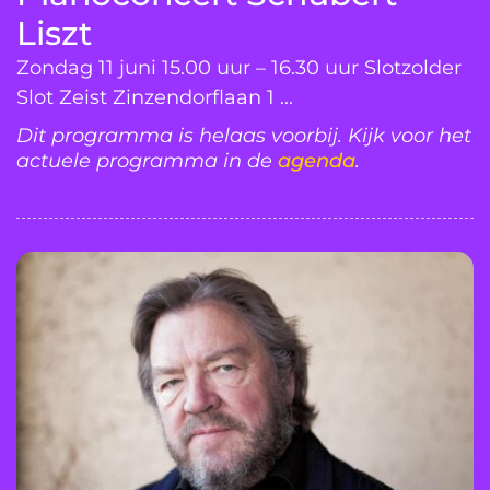
Liszt
Zondag 11 juni 15.00 uur – 16.30 uur Slotzolder
Slot Zeist Zinzendorflaan 1 ...
Dit programma is helaas voorbij. Kijk voor het
actuele programma in de
agenda
.