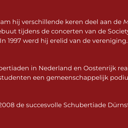
nam hij verschillende keren deel aan de
M
buut tijdens de concerten van de Society
 In 1997 werd hij erelid van de vereniging.
ubertiaden in Nederland en Oostenrijk real
 studenten een gemeenschappelijk podi
ds 2008 de succesvolle Schubertiade Dürns