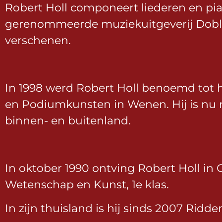
Robert Holl componeert liederen en pi
gerenommeerde muziekuitgeverij Dobli
verschenen.
In 1998 werd Robert Holl benoemd tot h
en Podiumkunsten in Wenen. Hij is nu 
binnen- en buitenland.
In oktober 1990 ontving Robert Holl in 
Wetenschap en Kunst, 1e klas.
In zijn thuisland is hij sinds 2007 Rid