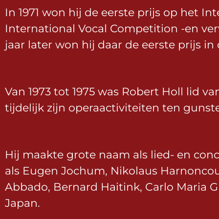
In 1971 won hij de eerste prijs op het 
International Vocal Competition -en ve
jaar later won hij daar de eerste prijs i
Van 1973 tot 1975 was Robert Holl lid v
tijdelijk zijn operaactiviteiten ten guns
Hij maakte grote naam als lied- en c
als Eugen Jochum, Nikolaus Harnoncourt
Abbado, Bernard Haitink, Carlo Maria G
Japan.