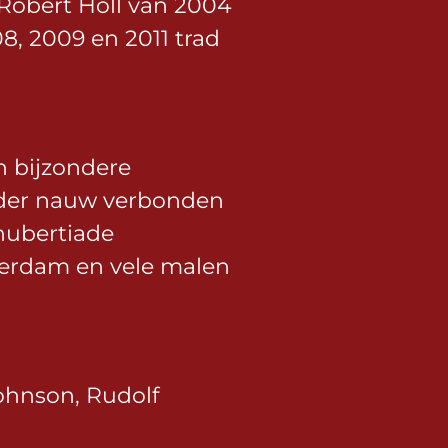
 Robert Holl van 2004
08, 2009 en 2011 trad
n bijzondere
onder nauw verbonden
chubertiade
erdam en vele malen
ohnson, Rudolf