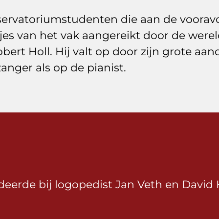
nservatoriumstudenten die aan de voora
epjes van het vak aangereikt door de we
ert Holl. Hij valt op door zijn grote aan
zanger als op de pianist.
erde bij logopedist Jan Veth en David H