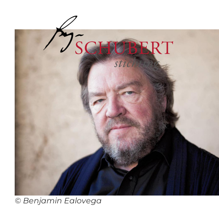
© Benjamin Ealovega