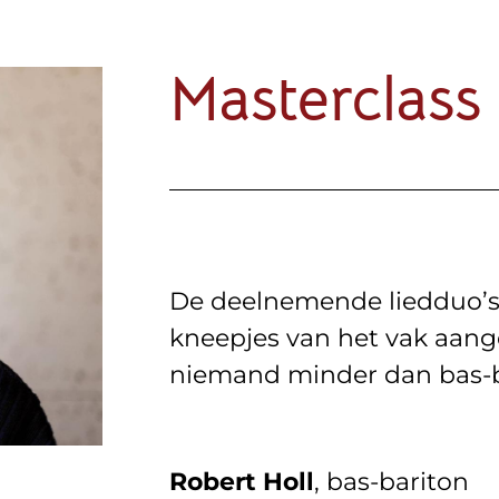
Masterclass
De deelnemende liedduo’s 
kneepjes van het vak aang
niemand minder dan bas-ba
Robert Holl
, bas-bariton