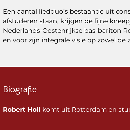
Een aantal liedduo’s bestaande uit co
afstuderen staan, krijgen de fijne kne
Nederlands-Oostenrijkse bas-bariton Rob
en voor zijn integrale visie op zowel de 
Biografie
Robert Holl
komt uit Rotterdam en stude