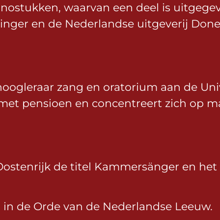
anostukken, waarvan een deel is uitgege
nger en de Nederlandse uitgeverij Done
oogleraar zang en oratorium aan de Univ
met pensioen en concentreert zich op ma
Oostenrijk de titel Kammersänger en het
der in de Orde van de Nederlandse Leeuw.