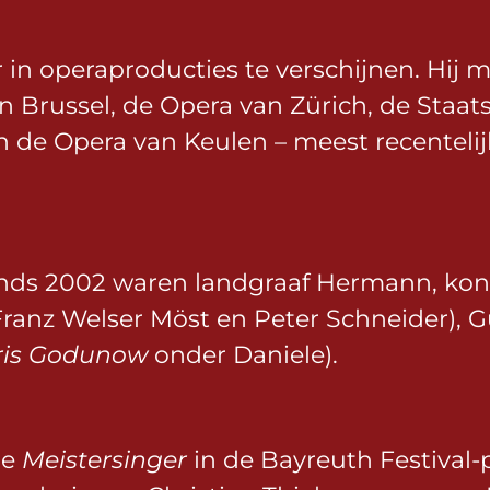
r in operaproducties te verschijnen. Hij
n Brussel, de Opera van Zürich, de Staa
 de Opera van Keulen – meest recentelijk
sinds 2002 waren landgraaf Hermann, kon
Franz Welser Möst en Peter Schneider), 
ris Godunow
onder Daniele).
de
Meistersinger
in de Bayreuth Festival-