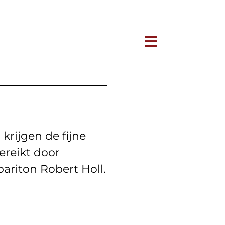
krijgen de fijne
ereikt door
riton Robert Holl.