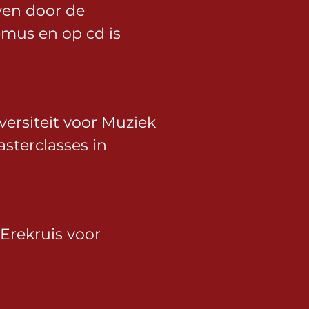
ven door de
mus en op cd is
ersiteit voor Muziek
sterclasses in
 Erekruis voor