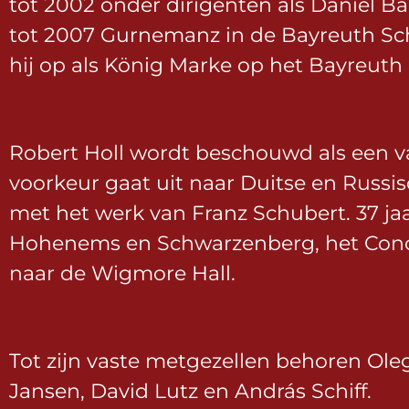
tot 2002 onder dirigenten als Daniel B
tot 2007 Gurnemanz in de Bayreuth Sc
hij op als König Marke op het Bayreuth 
Robert Holl wordt beschouwd als een van
voorkeur gaat uit naar Duitse en Russi
met het werk van Franz Schubert. 37 ja
Hohenems en Schwarzenberg, het Con
naar de Wigmore Hall.
Tot zijn vaste metgezellen behoren Ol
Jansen, David Lutz en András Schiff.