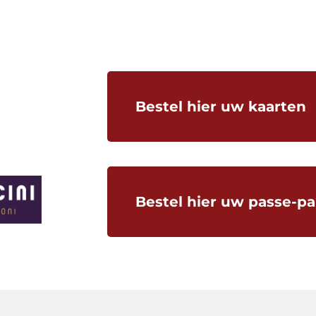
Bestel hier uw kaarten
Bestel hier uw passe-pa