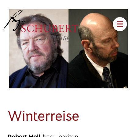
Winterreise
Robert Holl
, bas – bariton