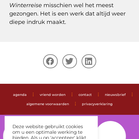
Winterreise
misschien wel het meest
gezongen. Het is een werk dat altijd weer
diepe indruk maakt.
agenda
vriend worden
contact
nieuwsbrief
algemene voorwaarden
privacyverklaring
Deze website gebruikt cookies
om u een optimale werking te
bieden. Als u op 'accepteer' klikt,