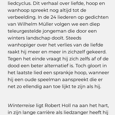
liedcyclus. Dit verhaal over liefde, hoop en
wanhoop spreekt nog altijd tot de
verbeelding. In de 24 liederen op gedichten
van Wilhelm Müller volgen we een diep
teleurgestelde jongeman die door een
winters landschap doolt. Steeds
wanhopiger over het verlies van de liefde
raakt hij meer en meer in zichzelf gekeerd.
Tegen het einde vraagt hij zich zelfs af of de
dood een beter alternatief is. Toch gloort in
het laatste lied een sprankje hoop, wanneer
hij een oude speelman aanspreekt die er
net zo ellendig aan toe lijkt te zijn als hij.
Winterreise
ligt Robert Holl na aan het hart,
in zijn lange carrière als liedzanger heeft hij