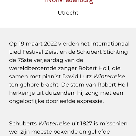
Utrecht
Op 19 maart 2022 vierden het Internationaal
Lied Festival Zeist en de Schubert Stichting
de 75ste verjaardag van de
wereldberoemde zanger Robert Holl, die
samen met pianist David Lutz
Winterreise
ten gehore bracht. De stem van Robert Holl
herken je uit duizenden, hij zong met een
ongelooflijke doorleefde expressie.
Schuberts
Winterreise
uit 1827 is misschien
wel zijn meeste bekende en geliefde