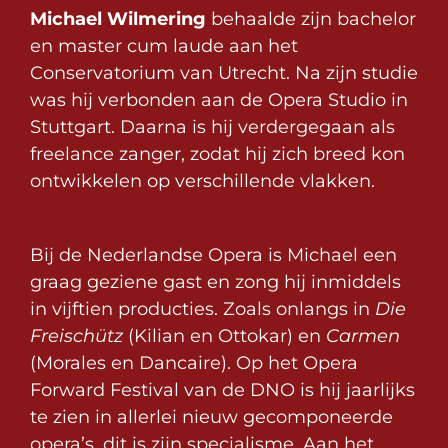
Michael Wilmering
behaalde zijn bachelor
en master cum laude aan het
Conservatorium van Utrecht. Na zijn studie
was hij verbonden aan de Opera Studio in
Stuttgart. Daarna is hij verdergegaan als
freelance zanger, zodat hij zich breed kon
ontwikkelen op verschillende vlakken.
Bij de Nederlandse Opera is Michael een
graag geziene gast en zong hij inmiddels
in vijftien producties. Zoals onlangs in
Die
Freischütz
(Kilian en Ottokar) en
Carmen
(Morales en Dancaire). Op het Opera
Forward Festival van de DNO is hij jaarlijks
te zien in allerlei nieuw gecomponeerde
opera’s, dit is zijn specialisme. Aan het