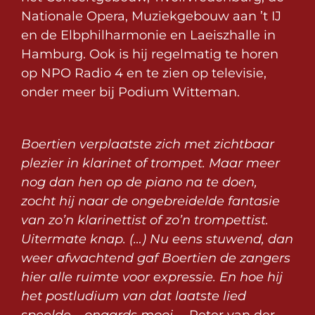
Nationale Opera, Muziekgebouw aan ’t IJ
en de Elbphilharmonie en Laeiszhalle in
Hamburg. Ook is hij regelmatig te horen
op NPO Radio 4 en te zien op televisie,
onder meer bij Podium Witteman.
Boertien verplaatste zich met zichtbaar
plezier in klarinet of trompet. Maar meer
nog dan hen op de piano na te doen,
zocht hij naar de ongebreidelde fantasie
van zo’n klarinettist of zo’n trompettist.
Uitermate knap. (…) Nu eens stuwend, dan
weer afwachtend gaf Boertien de zangers
hier alle ruimte voor expressie. En hoe hij
het postludium van dat laatste lied
speelde – onaards mooi.
– Peter van der