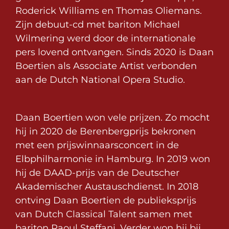
Roderick Williams en Thomas Oliemans.
Zijn debuut-cd met bariton Michael
Wilmering werd door de internationale
pers lovend ontvangen. Sinds 2020 is Daan
Boertien als Associate Artist verbonden
aan de Dutch National Opera Studio.
Daan Boertien won vele prijzen. Zo mocht
hij in 2020 de Berenbergprijs bekronen
met een prijswinnaarsconcert in de
Elbphilharmonie in Hamburg. In 2019 won
hij de DAAD-prijs van de Deutscher
Akademischer Austauschdienst. In 2018
ontving Daan Boertien de publieksprijs
van Dutch Classical Talent samen met
bariton Raoul Steffani. Verder won hij bij