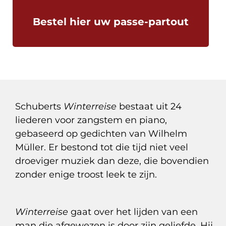
Bestel hier uw passe-partout
Schuberts
Winterreise
bestaat uit 24
liederen voor zangstem en piano,
gebaseerd op gedichten van Wilhelm
Müller. Er bestond tot die tijd niet veel
droeviger muziek dan deze, die bovendien
zonder enige troost leek te zijn.
Winterreise
gaat over het lijden van een
man die afgewezen is door zijn geliefde. Hij