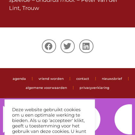
Lint, Trouw
agenda
vriend worden
contact
nieuwsbrief
algemene voorwaarden
privacyverklaring
Deze website gebruikt cookies
om u een optimale werking te
bieden. Als u op 'accepteer' klikt,
geeft u toestemming voor het
gebruik van deze cookies. U kunt