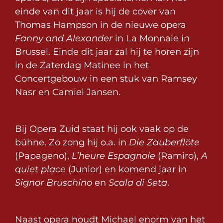
einde van dit jaar is hij de cover van
Thomas Hampson in de nieuwe opera
Fanny and Alexander
in La Monnaie in
Brussel. Einde dit jaar zal hij te horen zijn
in de Zaterdag Matinee in het
Concertgebouw in een stuk van Ramsey
Nasr en Camiel Jansen.
Bij Opera Zuid staat hij ook vaak op de
bühne. Zo zong hij o.a. in
Die Zauberflöte
(Papageno),
L’heure Espagnole
(Ramiro),
A
quiet place
(Junior) en komend jaar in
Signor Bruschino
en
Scala di Seta
.
Naast opera houdt Michael enorm van het