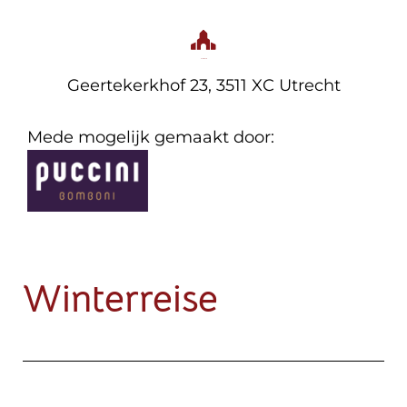
Geertekerk
Geertekerkhof 23, 3511 XC Utrecht
Mede mogelijk gemaakt door:
Winterreise