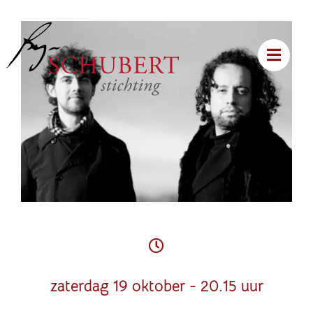
zaterdag 19 oktober - 20.15 uur