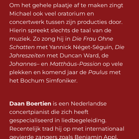
Om het gehele plaatje af te maken zingt
Michael ook veel oratorium en
concertwerk tussen zijn producties door.
Hierin spreekt slechts de taal van de
muziek. Zo zong hij in
Die Frau Ohne
Schatten
met Yannick Néget-Séguin,
Die
Jahreszeiten
met Duncan Ward, de
Johannes
– en
Matthäus-Passion
op vele
plekken en komend jaar de
Paulus
met
het Bochum Simfoniker.
Daan Boertien
is een Nederlandse
concertpianist die zich heeft
gespecialiseerd in liedbegeleiding.
Recentelijk trad hij op met internationaal
gevierde zangers zoals Benjamin Appl,