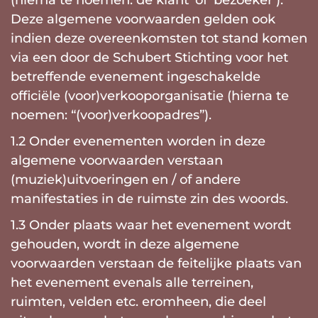
(hierna te noemen: de klant’ of ‘bezoeker’).
Deze algemene voorwaarden gelden ook
indien deze overeenkomsten tot stand komen
via een door de Schubert Stichting voor het
betreffende evenement ingeschakelde
officiële (voor)verkooporganisatie (hierna te
noemen: “(voor)verkoopadres”).
1.2 Onder evenementen worden in deze
algemene voorwaarden verstaan
(muziek)uitvoeringen en / of andere
manifestaties in de ruimste zin des woords.
1.3 Onder plaats waar het evenement wordt
gehouden, wordt in deze algemene
voorwaarden verstaan de feitelijke plaats van
het evenement evenals alle terreinen,
ruimten, velden etc. eromheen, die deel