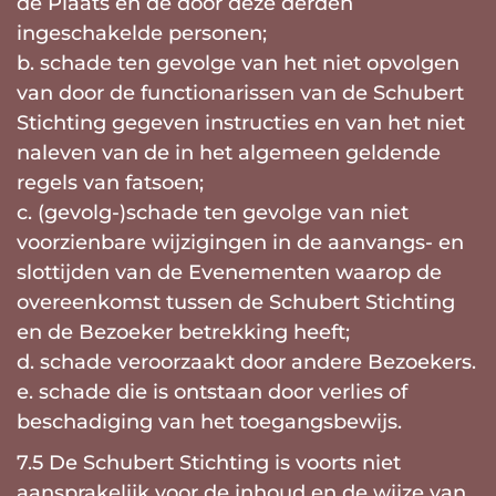
de Plaats en de door deze derden
ingeschakelde personen;
b. schade ten gevolge van het niet opvolgen
van door de functionarissen van de Schubert
Stichting gegeven instructies en van het niet
naleven van de in het algemeen geldende
regels van fatsoen;
c. (gevolg-)schade ten gevolge van niet
voorzienbare wijzigingen in de aanvangs- en
slottijden van de Evenementen waarop de
overeenkomst tussen de Schubert Stichting
en de Bezoeker betrekking heeft;
d. schade veroorzaakt door andere Bezoekers.
e. schade die is ontstaan door verlies of
beschadiging van het toegangsbewijs.
7.5 De Schubert Stichting is voorts niet
aansprakelijk voor de inhoud en de wijze van