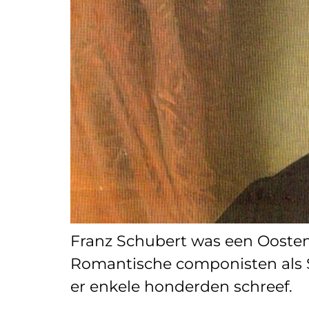
Franz Schubert was een Oostenr
Romantische componisten als S
er enkele honderden schreef.