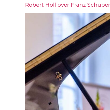
Robert Holl over Franz Schuber