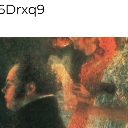
6Drxq9