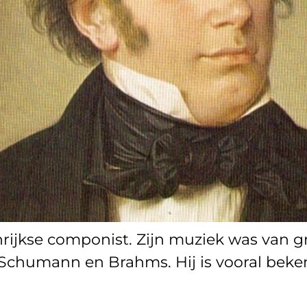
ijkse componist. Zijn muziek was van gr
chumann en Brahms. Hij is vooral bekend