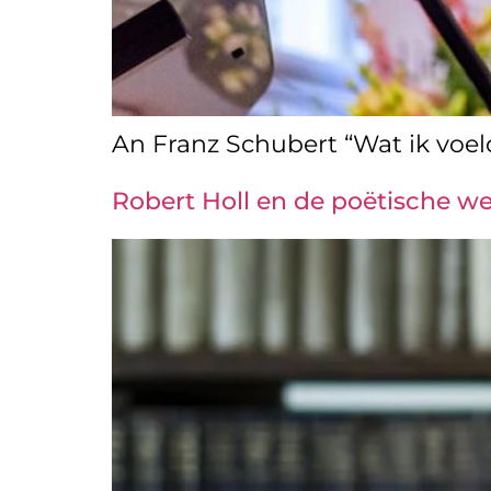
An Franz Schubert “Wat ik voeld
Robert Holl en de poëtische w