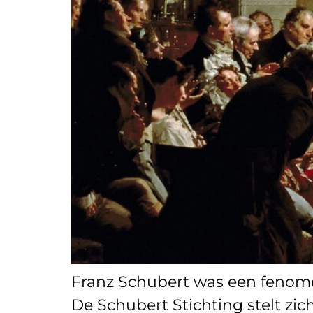
Franz Schubert was een fenome
De Schubert Stichting stelt zic