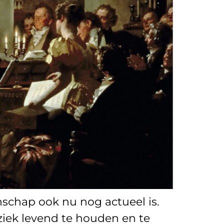
schap ook nu nog actueel is.
uziek levend te houden en te