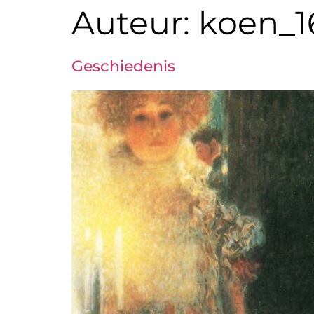
Auteur:
koen_1
Geschiedenis