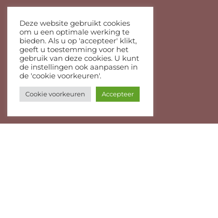
Deze website gebruikt cookies
om u een optimale werking te
bieden. Als u op 'accepteer' klikt,
geeft u toestemming voor het
gebruik van deze cookies. U kunt
de instellingen ook aanpassen in
de 'cookie voorkeuren'.
Cookie voorkeuren
Accepteer
agenda
vriend worden
contact
nieuwsbrief
algemene voorwaarden
privacyverklaring